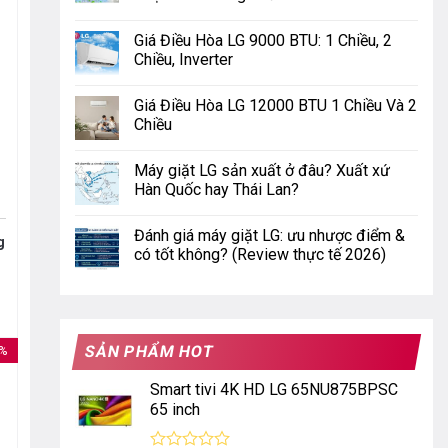
Giá Điều Hòa LG 9000 BTU: 1 Chiều, 2
Chiều, Inverter
Giá Điều Hòa LG 12000 BTU 1 Chiều Và 2
Chiều
Máy giặt LG sản xuất ở đâu? Xuất xứ
Hàn Quốc hay Thái Lan?
Đánh giá máy giặt LG: ưu nhược điểm &
g
có tốt không? (Review thực tế 2026)
SẢN PHẨM HOT
7%
Smart tivi 4K HD LG 65NU875BPSC
65 inch