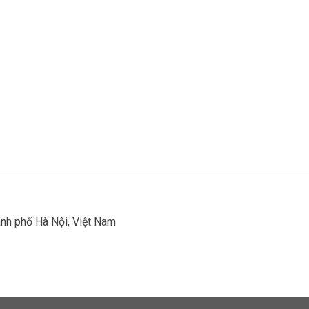
ành phố Hà Nội, Việt Nam