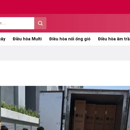
cây
Điều hòa Multi
Điều hòa nối ống gió
Điều hòa âm trầ