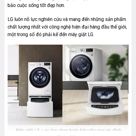
bảo cuộc sống tốt đẹp hơn.
LG luôn nỗ lực nghiên cứu và mang đến những sản phẩm
chất lượng nhất với công nghệ hiện đại hàng đầu thế giới,
một trong số đó phải kể đến máy giặt LG.
Máy giặt LG – sự lựa chọn hoàn hảo cho mọi gia đình