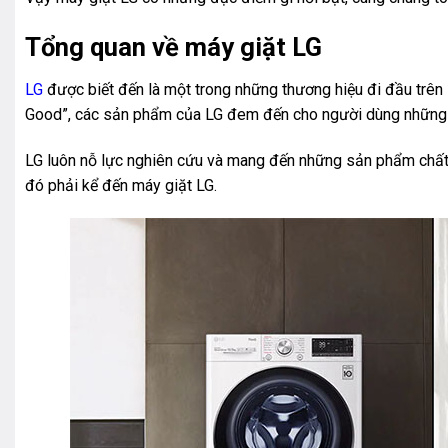
Tổng quan về máy giặt LG
LG
được biết đến là một trong những thương hiệu đi đầu trên 
Good”, các sản phẩm của LG đem đến cho người dùng những t
LG luôn nỗ lực nghiên cứu và mang đến những sản phẩm chất l
đó phải kể đến máy giặt LG.