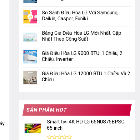
So Sánh Điều Hòa LG Với Samsung,
Daikin, Casper, Funiki
Bảng Giá Điều Hòa LG Mới Nhất, Cập
Nhật Theo Công Suất
Giá Điều Hòa LG 9000 BTU: 1 Chiều, 2
Chiều, Inverter
Giá Điều Hòa LG 12000 BTU 1 Chiều Và 2
Chiều
SẢN PHẨM HOT
Smart tivi 4K HD LG 65NU875BPSC
Máy
65 inch