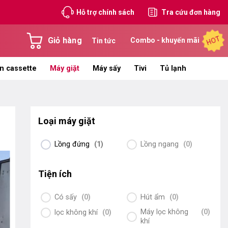
Hỗ trợ chính sách
Tra cứu đơn hàng
HOT
Giỏ hàng
Combo - khuyến mãi
Tin tức
n cassette
Máy giặt
Máy sấy
Tivi
Tủ lạnh
Loại máy giặt
Lồng đứng
(
1
)
Lồng ngang
(
0
)
Tiện ích
Có sấy
(
0
)
Hút ẩm
(
0
)
Máy lọc không
(
0
)
lọc không khí
(
0
)
khí