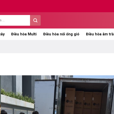
cây
Điều hòa Multi
Điều hòa nối ống gió
Điều hòa âm trầ