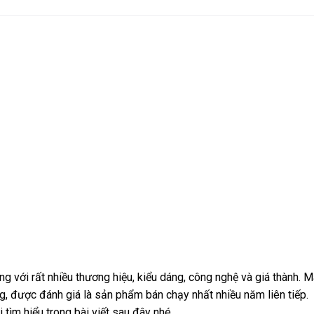
g với rất nhiều thương hiệu, kiểu dáng, công nghệ và giá thành. 
g, được đánh giá là sản phẩm bán chạy nhất nhiều năm liên tiếp.
 tìm hiểu trong bài viết sau đây nhé.