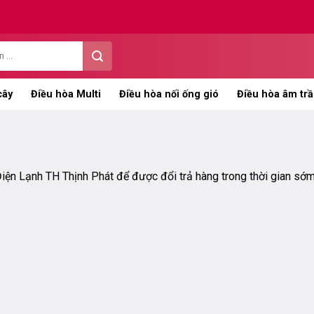
cây
Điều hòa Multi
Điều hòa nối ống gió
Điều hòa âm trầ
iện Lạnh TH Thịnh Phát để được đổi trả hàng trong thời gian sớm