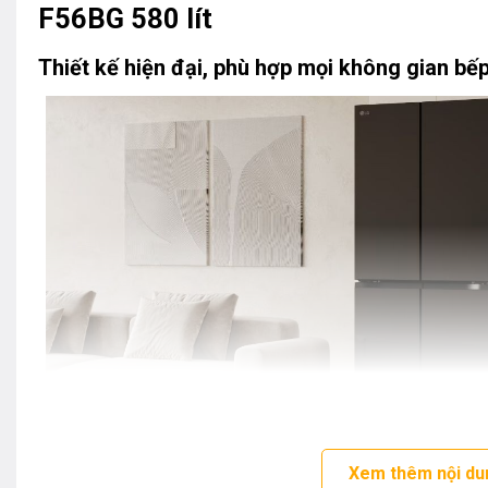
F56BG 580 lít
Thiết kế hiện đại, phù hợp mọi không gian bế
Xem thêm nội du