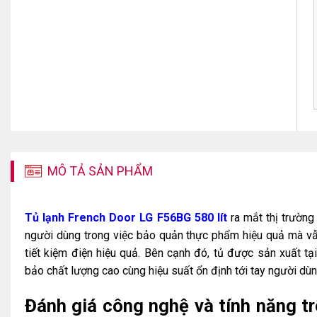
MÔ TẢ SẢN PHẨM
Tủ lạnh French Door LG F56BG 580 lít
ra mắt thị trườn
người dùng trong việc bảo quản thực phẩm hiệu quả mà v
tiết kiệm điện hiệu quả. Bên cạnh đó, tủ được sản xuất tạ
bảo chất lượng cao cùng hiệu suất ổn định tới tay người dùn
Đánh giá công nghệ và tính năng tr