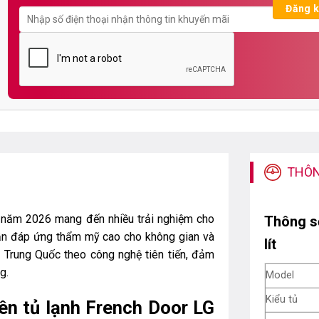
THÔN
g năm 2026 mang đến nhiều trải nghiệm cho
Thông số
ẫn đáp ứng thẩm mỹ cao cho không gian và
lít
i Trung Quốc theo công nghệ tiên tiến, đảm
g.
Model
Kiểu tủ
ên tủ lạnh French Door LG