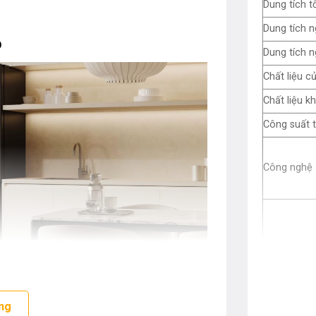
Dung tích t
Dung tích 
p
Dung tích 
Chất liệu c
Chất liệu k
Công suất t
Công nghệ
Tiện ích
ng