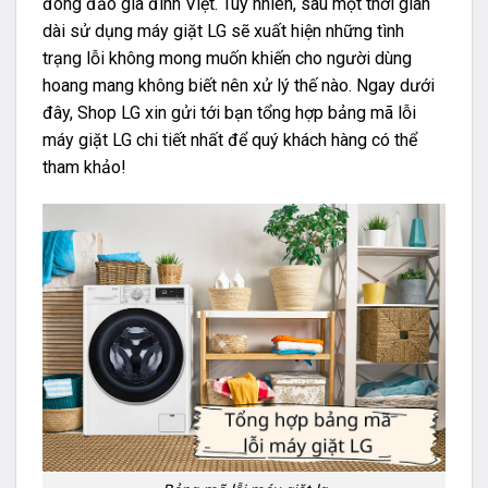
đông đảo gia đình Việt. Tuy nhiên, sau một thời gian
dài sử dụng máy giặt LG sẽ xuất hiện những tình
trạng lỗi không mong muốn khiến cho người dùng
hoang mang không biết nên xử lý thế nào. Ngay dưới
đây, Shop LG xin gửi tới bạn tổng hợp bảng mã lỗi
máy giặt LG chi tiết nhất để quý khách hàng có thể
tham khảo!