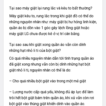
Tại sao máy giặt lại rung lắc và kêu to bất thường?
Máy giặt kêu to, rung lắc trong khi giặt đồ có thể do
những nguyên nhân như: máy giặt bị hư hỏng linh kiện,
quần áo bị dồn vào 1 góc gây lệch lồng giặt hoặc
máy giặt LG chưa được kê ở vị trí cân bằng.
Tại sao sau khi giặt xong quần áo vẫn còn dính
những hạt nhỏ li ti của bột giặt?
Có quá nhiều nguyên nhân dẫn tới tình trạng quần áo
đã giặt xong nhưng vẫn còn bị dính những hạt bột
giặt nhỏ li ti, nguyên nhân có thể là do:
– Cho quá nhiều bột giặt vào trong một mẻ giặt
– Lượng nước cấp quá yếu, không đủ áp lực để làm
trôi hết bột giặt bám trên quần áo, khi xả vẫn còn rơi
bột giặt vào thùng giặt khiến dính vào quần áo.