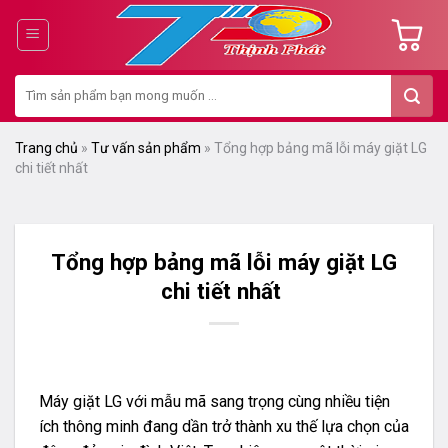
Chuyển
đến
nội
Tìm
dung
kiếm:
Trang chủ
»
Tư vấn sản phẩm
»
Tổng hợp bảng mã lỗi máy giặt LG
chi tiết nhất
Tổng hợp bảng mã lỗi máy giặt LG
chi tiết nhất
Máy giặt LG với mẫu mã sang trọng cùng nhiều tiện
ích thông minh đang dần trở thành xu thế lựa chọn của