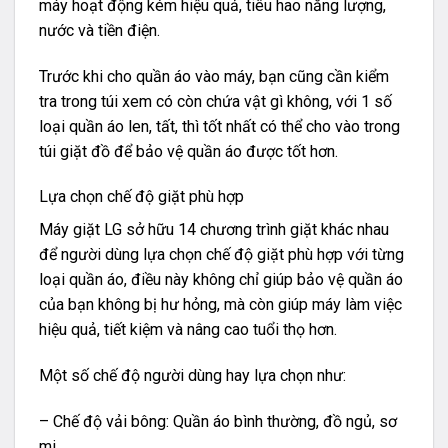
máy hoạt động kém hiệu quả, tiêu hao năng lượng,
nước và tiền điện.
Trước khi cho quần áo vào máy, bạn cũng cần kiểm
tra trong túi xem có còn chứa vật gì không, với 1 số
loại quần áo len, tất, thì tốt nhất có thể cho vào trong
túi giặt đồ để bảo vệ quần áo được tốt hơn.
Lựa chọn chế độ giặt phù hợp
Máy giặt LG sở hữu 14 chương trình giặt khác nhau
để người dùng lựa chọn chế độ giặt phù hợp với từng
loại quần áo, điều này không chỉ giúp bảo vệ quần áo
của bạn không bị hư hỏng, mà còn giúp máy làm việc
hiệu quả, tiết kiệm và nâng cao tuổi thọ hơn.
Một số chế độ người dùng hay lựa chọn như:
– Chế độ vải bông: Quần áo bình thường, đồ ngủ, sơ
mi…