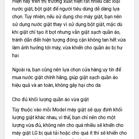
Hiện nay trên thị trường xuất hiện rất nhiều các loại
nước giặt, bột giặt để người tiêu dùng dễ dàng lựa
chọn. Tuy nhiên, nếu sử dụng cho máy giặt, bạn nên
sử dụng nước giặt thay vì sử dụng bột giặt, mặc dù
khi giặt chỉ tạo ít bọt nhưng vẫn giặt sạch quần áo,
tránh dẫn đến hiện tượng đóng cặn không tan hết vừa
làm ảnh hưởng tới máy, vừa khiến cho quần áo bị hư
hại.
Ngoài ra, bạn cũng nên lựa chọn cửa hàng uy tín để
mua nước giặt chính hãng, giúp giặt sạch quần áo
hiệu quả và an toàn, không gây hại cho da.
Cho đủ khối lượng quần áo vừa giặt
Tùy thuộc vào mỗi Model máy giặt sẽ quy định khối
lượng giặt khác nhau, vì thế, bạn chỉ nên cho một
lượng vừa đủ, không nên cho quá nhiều sẽ khiến cho
máy giặt LG bị quá tải hoặc cho quá ít thì sẽ khiến cho