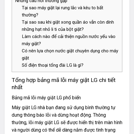
Những câu hỏi thường gặp
Tại sao máy giặt lại rung lắc và kêu to bất
thường?
Tại sao sau khi giặt xong quần áo vẫn còn dính
những hạt nhỏ li ti của bột giặt?
Làm cách nào để cải thiện nguồn nước yếu vào
máy giặt?
Có nên lựa chọn nước giặt chuyên dụng cho máy
giặt
Số điện thoại tổng đài LG là gì?
Tổng hợp bảng mã lỗi máy giặt LG chi tiết
nhất
Bảng mã lỗi máy giặt LG phổ biến
Máy giặt LG nhà bạn đang sử dụng bình thường tự
dưng thông báo lỗi và dừng hoạt động. Thông
thường, lỗi máy giặt LG sẽ được hiển thị trên màn hình
và người dùng có thể dễ dàng nắm được tình trạng