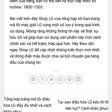
hành của hãng, bạn có thể liên hệ trực tiếp theo số
hotline: 1800-1503.
Bài viết trên đây Shop LG vừa tổng hợp tới bạn bảng
mã lỗi máy giặt LG cùng một số lưu ý trong quá trình
sử dụng. Mong rằng những thông tin này sẽ thật sự
hữu ích và giúp bạn sử dụng sản phẩm này một cách
chính xác và tiết kiệm, hiệu quả hơn. Hãy theo dõi
ngay Shop LG để cập nhật những kiến thức mới nhất
về dòng điện máy được chia sẻ bởi chuyên gia hàng
đầu của chúng tôi.
Tổng hợp bảng mã lỗi điều
Tại sao điều hòa LG kêu tít tít
hòa LG đầy đủ nhất và cách
liên tục? Cách khắc phục
khắc phục