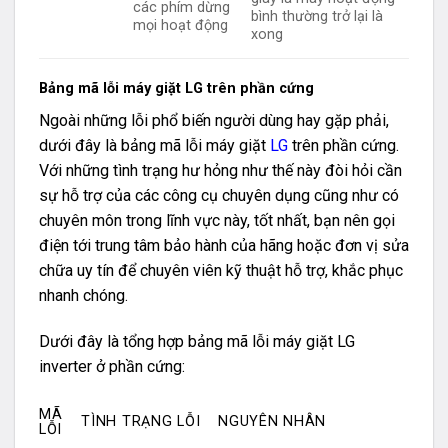
các phím dừng
bình thường trở lại là
mọi hoạt động
xong
Bảng mã lỗi máy giặt LG trên phần cứng
Ngoài những lỗi phổ biến người dùng hay gặp phải,
dưới đây là bảng mã lỗi máy giặt
LG
trên phần cứng.
Với những tình trạng hư hỏng như thế này đòi hỏi cần
sự hỗ trợ của các công cụ chuyên dụng cũng như có
chuyên môn trong lĩnh vực này, tốt nhất, bạn nên gọi
điện tới trung tâm bảo hành của hãng hoặc đơn vị sửa
chữa uy tín để chuyên viên kỹ thuật hỗ trợ, khắc phục
nhanh chóng.
Dưới đây là tổng hợp bảng mã lỗi máy giặt LG
inverter ở phần cứng:
MÃ
TÌNH TRẠNG LỖI
NGUYÊN NHÂN
LỖI