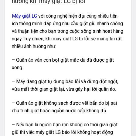
hưởng khi máy giặt LG bị lỗi
Máy giặt LG
với công nghệ hiện đại cùng nhiều tiện
ích thông minh đáp ứng nhu cầu giặt giũ nhanh chóng
và thuận tiện cho bạn trong cuộc sống sinh hoạt hàng
ngày. Tuy nhiên, khi máy giặt LG bị lỗi sẽ mang lại rất
nhiều ảnh hưởng như:
– Quần áo vẫn còn bọt giặt mặc dù đã được giặt
xong.
– Máy đang giặt tự dưng báo lỗi và dừng đột ngột,
vừa mất thời gian giặt lại, vừa gây hại tới quần áo.
– Quần áo giặt không sạch được vết bẩn do bị sai
chu trình giặt hoặc nguồn nước cấp không đủ.
– Nếu bạn là người bận rộn không có thời gian giặt
giũ thì việc máy giặt LG báo lỗi không hoạt động