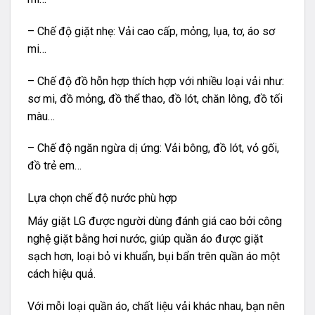
– Chế độ giặt nhẹ: Vải cao cấp, mỏng, lụa, tơ, áo sơ
mi…
– Chế độ đồ hỗn hợp thích hợp với nhiều loại vải như:
sơ mi, đồ mỏng, đồ thể thao, đồ lót, chăn lông, đồ tối
màu…
– Chế độ ngăn ngừa dị ứng: Vải bông, đồ lót, vỏ gối,
đồ trẻ em…
Lựa chọn chế độ nước phù hợp
Máy giặt LG được người dùng đánh giá cao bởi công
nghệ giặt bằng hơi nước, giúp quần áo được giặt
sạch hơn, loại bỏ vi khuẩn, bụi bẩn trên quần áo một
cách hiệu quả.
Với mỗi loại quần áo, chất liệu vải khác nhau, bạn nên