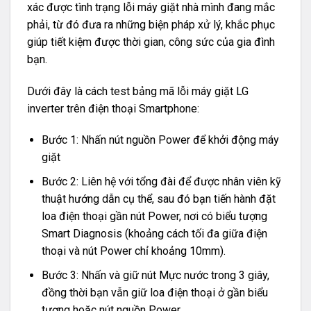
xác được tình trạng lỗi máy giặt nhà mình đang mắc
phải, từ đó đưa ra những biện pháp xử lý, khắc phục
giúp tiết kiệm được thời gian, công sức của gia đình
bạn.
Dưới đây là cách test bảng mã lỗi máy giặt LG
inverter trên điện thoại Smartphone:
Bước 1: Nhấn nút nguồn Power để khởi động máy
giặt
Bước 2: Liên hệ với tổng đài để được nhân viên kỹ
thuật hướng dẫn cụ thể, sau đó bạn tiến hành đặt
loa điện thoại gần nút Power, nơi có biểu tượng
Smart Diagnosis (khoảng cách tối đa giữa điện
thoại và nút Power chỉ khoảng 10mm).
Bước 3: Nhấn và giữ nút Mực nước trong 3 giây,
đồng thời bạn vẫn giữ loa điện thoại ở gần biểu
tượng hoặc nút nguồn Power.