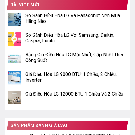
BÀI VIẾT MỚI
So Sánh Điều Hòa LG Và Panasonic: Nên Mua
Hãng Nào
So Sánh Điều Hòa LG Với Samsung, Daikin,
Casper, Funiki
Bảng Giá Điều Hòa LG Mới Nhất, Cập Nhật Theo
Công Suất
Giá Điều Hòa LG 9000 BTU: 1 Chiều, 2 Chiều,
Inverter
Giá Điều Hòa LG 12000 BTU 1 Chiều Và 2 Chiều
SẢN PHẨM ĐÁNH GIÁ CAO