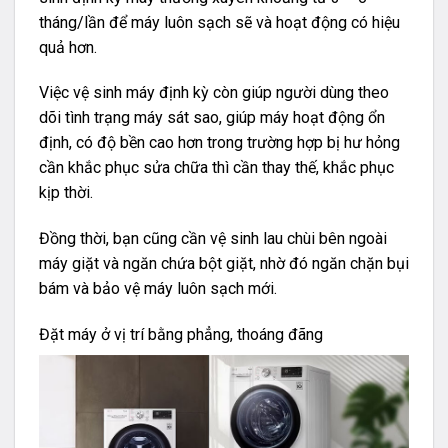
tháng/lần để máy luôn sạch sẽ và hoạt động có hiệu
quả hơn.
Việc vệ sinh máy định kỳ còn giúp người dùng theo
dõi tình trạng máy sát sao, giúp máy hoạt động ổn
định, có độ bền cao hơn trong trường hợp bị hư hỏng
cần khắc phục sửa chữa thì cần thay thế, khắc phục
kịp thời.
Đồng thời, bạn cũng cần vệ sinh lau chùi bên ngoài
máy giặt và ngăn chứa bột giặt, nhờ đó ngăn chặn bụi
bám và bảo vệ máy luôn sạch mới.
Đặt máy ở vị trí bằng phẳng, thoáng đãng