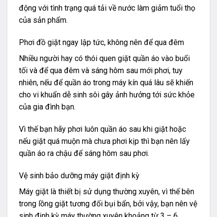
động với tình trạng quá tải về nước làm giảm tuổi thọ
của sản phẩm.
Phơi đồ giặt ngay lập tức, không nên để qua đêm
Nhiều người hay có thói quen giặt quần áo vào buổi
tối và để qua đêm và sáng hôm sau mới phơi, tuy
nhiên, nếu để quần áo trong máy kín quá lâu sẽ khiến
cho vi khuẩn dễ sinh sôi gây ảnh hưởng tới sức khỏe
của gia đình bạn.
Vì thế bạn hãy phơi luôn quần áo sau khi giặt hoặc
nếu giặt quá muộn mà chưa phơi kịp thì bạn nên lấy
quần áo ra chậu để sáng hôm sau phơi.
Vệ sinh bảo dưỡng máy giặt định kỳ
Máy giặt là thiết bị sử dụng thường xuyên, vì thế bên
trong lồng giặt tương đối bụi bẩn, bởi vậy, bạn nên vệ
sinh định kỳ máy thường xuyên khoảng từ 3 – 6