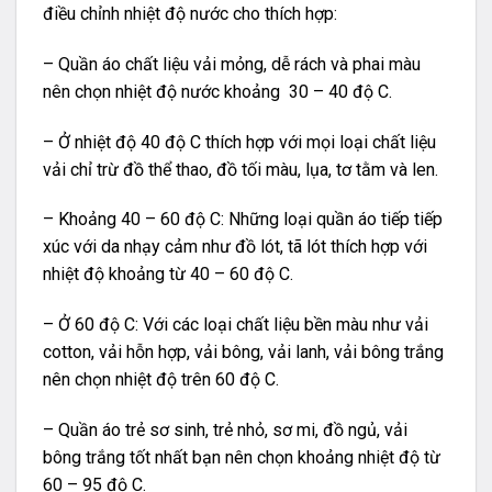
điều chỉnh nhiệt độ nước cho thích hợp:
– Quần áo chất liệu vải mỏng, dễ rách và phai màu
nên chọn nhiệt độ nước khoảng 30 – 40 độ C.
– Ở nhiệt độ 40 độ C thích hợp với mọi loại chất liệu
vải chỉ trừ đồ thể thao, đồ tối màu, lụa, tơ tằm và len.
– Khoảng 40 – 60 độ C: Những loại quần áo tiếp tiếp
xúc với da nhạy cảm như đồ lót, tã lót thích hợp với
nhiệt độ khoảng từ 40 – 60 độ C.
– Ở 60 độ C: Với các loại chất liệu bền màu như vải
cotton, vải hỗn hợp, vải bông, vải lanh, vải bông trắng
nên chọn nhiệt độ trên 60 độ C.
– Quần áo trẻ sơ sinh, trẻ nhỏ, sơ mi, đồ ngủ, vải
bông trắng tốt nhất bạn nên chọn khoảng nhiệt độ từ
60 – 95 độ C.