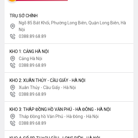
TRỤ SỞ CHÍNH
Ngõ 85 Bát Khối, Phường Long Biên, Quận Long Biên, Hà
Nội
0388.89.68.89
KHO 1: CẢNG HÀ NỘI
Cảng Hà Nội
0388.89.68.89
KHO 2: XUÂN THỦY - CẦU GIẤY - HÀ NỘI
Xuân Thủy - Cầu Giấy - Hà Nội
0388.89.68.89
KHO 3: THÁP ĐỒNG HỒ VĂN PHÚ - HÀ ĐÔNG - HÀ NỘI
Tháp Đồng hồ Văn Phú - Hà Đông - Hà Nội
0388.89.68.89