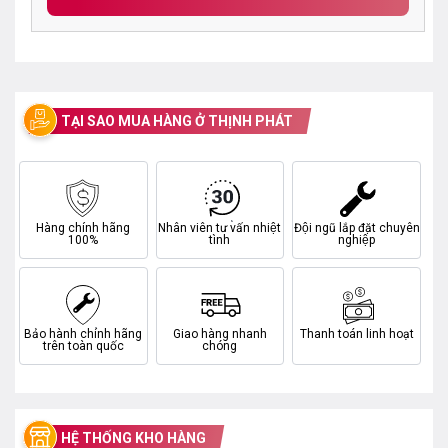
TẠI SAO MUA HÀNG Ở THỊNH PHÁT
Hàng chính hãng
Nhân viên tư vấn nhiệt
Đội ngũ lắp đặt chuyên
100%
tình
nghiệp
Bảo hành chính hãng
Giao hàng nhanh
Thanh toán linh hoạt
trên toàn quốc
chóng
HỆ THỐNG KHO HÀNG