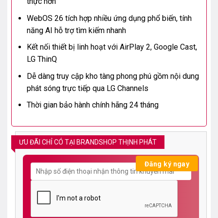
thực hơn
WebOS 26 tích hợp nhiều ứng dụng phổ biến, tính
năng AI hỗ trợ tìm kiếm nhanh
Kết nối thiết bị linh hoạt với AirPlay 2, Google Cast,
LG ThinQ
Dễ dàng truy cập kho tàng phong phú gồm nội dung
phát sóng trực tiếp qua LG Channels
Thời gian bảo hành chính hãng 24 tháng
ƯU ĐÃI CHỈ CÓ TẠI BRANDSHOP THỊNH PHÁT