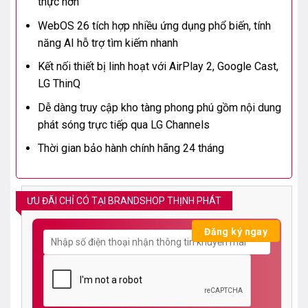
thực hơn
WebOS 26 tích hợp nhiều ứng dụng phổ biến, tính
năng AI hỗ trợ tìm kiếm nhanh
Kết nối thiết bị linh hoạt với AirPlay 2, Google Cast,
LG ThinQ
Dễ dàng truy cập kho tàng phong phú gồm nội dung
phát sóng trực tiếp qua LG Channels
Thời gian bảo hành chính hãng 24 tháng
ƯU ĐÃI CHỈ CÓ TẠI BRANDSHOP THỊNH PHÁT