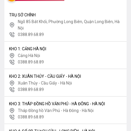
TRỤ SỞ CHÍNH
Ngõ 85 Bát Khối, Phường Long Biên, Quận Long Biên, Hà
Nội
0388.89.68.89
KHO 1: CẢNG HÀ NỘI
Cảng Hà Nội
0388.89.68.89
KHO 2: XUÂN THỦY - CẦU GIẤY - HÀ NỘI
Xuân Thủy - Cầu Giấy - Hà Nội
0388.89.68.89
KHO 3: THÁP ĐỒNG HỒ VĂN PHÚ - HÀ ĐÔNG - HÀ NỘI
Tháp Đồng hồ Văn Phú - Hà Đông - Hà Nội
0388.89.68.89