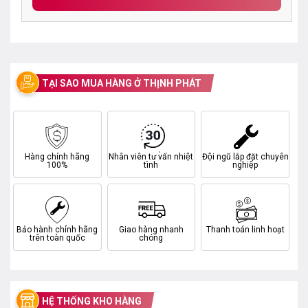
TẠI SAO MUA HÀNG Ở THỊNH PHÁT
Hàng chính hãng
Nhân viên tư vấn nhiệt
Đội ngũ lắp đặt chuyên
100%
tình
nghiệp
Bảo hành chính hãng
Giao hàng nhanh
Thanh toán linh hoạt
trên toàn quốc
chóng
HỆ THỐNG KHO HÀNG