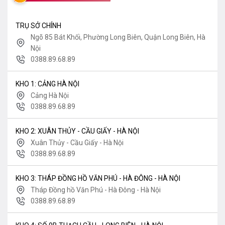
TRỤ SỞ CHÍNH
Ngõ 85 Bát Khối, Phường Long Biên, Quận Long Biên, Hà
Nội
0388.89.68.89
KHO 1: CẢNG HÀ NỘI
Cảng Hà Nội
0388.89.68.89
KHO 2: XUÂN THỦY - CẦU GIẤY - HÀ NỘI
Xuân Thủy - Cầu Giấy - Hà Nội
0388.89.68.89
KHO 3: THÁP ĐỒNG HỒ VĂN PHÚ - HÀ ĐÔNG - HÀ NỘI
Tháp Đồng hồ Văn Phú - Hà Đông - Hà Nội
0388.89.68.89