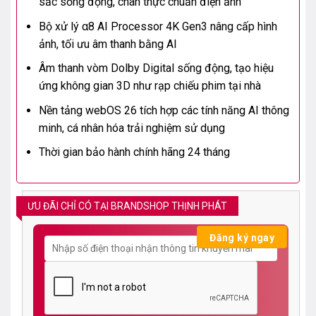
sắc sống động, chân thực chuẩn điện ảnh
Bộ xử lý α8 AI Processor 4K Gen3 nâng cấp hình
ảnh, tối ưu âm thanh bằng AI
Âm thanh vòm Dolby Digital sống động, tạo hiệu
ứng không gian 3D như rạp chiếu phim tại nhà
Nền tảng webOS 26 tích hợp các tính năng AI thông
minh, cá nhân hóa trải nghiệm sử dụng
Thời gian bảo hành chính hãng 24 tháng
ƯU ĐÃI CHỈ CÓ TẠI BRANDSHOP THỊNH PHÁT