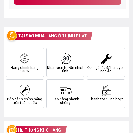
TẠI SAO MUA HÀNG Ở THỊNH PHÁT
Hàng chính hãng
Nhân viên tư vấn nhiệt
Đội ngũ lắp đặt chuyên
100%
tình
nghiệp
Bảo hành chính hãng
Giao hàng nhanh
Thanh toán linh hoạt
trên toàn quốc
chóng
HỆ THỐNG KHO HÀNG