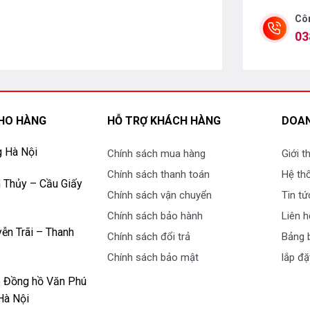
Côn
03
HO HÀNG
HỖ TRỢ KHÁCH HÀNG
DOAN
g Hà Nội
Chính sách mua hàng
Giới t
Chính sách thanh toán
Hệ th
 Thủy – Cầu Giấy
Chính sách vận chuyển
Tin tứ
Chính sách bảo hành
Liên h
ễn Trãi – Thanh
Chính sách đổi trả
Bảng b
Chính sách bảo mật
lắp đặ
p Đồng hồ Văn Phú
Hà Nội