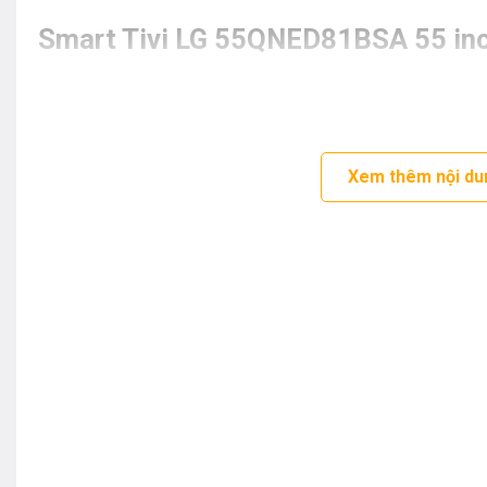
Smart Tivi LG 55QNED81BSA 55 in
Xem thêm nội du