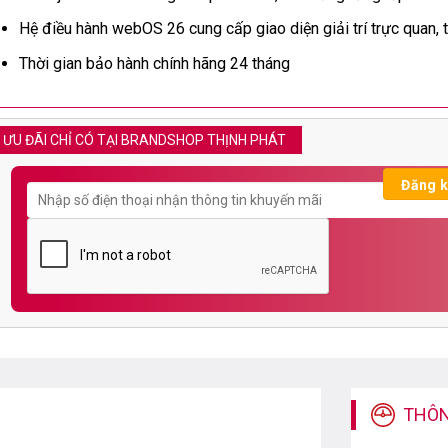
Hệ điều hành webOS 26 cung cấp giao diện giải trí trực quan, 
Thời gian bảo hành chính hãng 24 tháng
ƯU ĐÃI CHỈ CÓ TẠI BRANDSHOP THỊNH PHÁT
THÔN