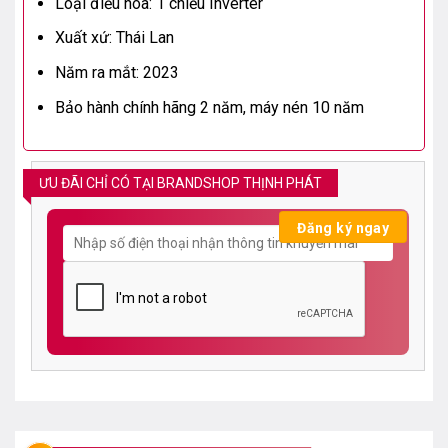
Loại điều hòa: 1 chiều Inverter
Xuất xứ: Thái Lan
Năm ra mắt: 2023
Bảo hành chính hãng 2 năm, máy nén 10 năm
ƯU ĐÃI CHỈ CÓ TẠI BRANDSHOP THỊNH PHÁT