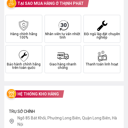
TẠI SAO MUA HÀNG Ở THỊNH PHÁT
Hàng chính hãng
Nhân viên tư vấn nhiệt
Đội ngũ lắp đặt chuyên
100%
tình
nghiệp
Bảo hành chính hãng
Giao hàng nhanh
Thanh toán linh hoạt
trên toàn quốc
chóng
HỆ THỐNG KHO HÀNG
TRỤ SỞ CHÍNH
Ngõ 85 Bát Khối, Phường Long Biên, Quận Long Biên, Hà
Nội