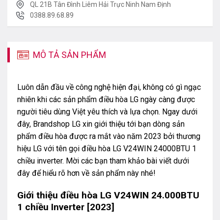
QL 21B Tân Đình Liêm Hải Trực Ninh Nam Định
0388.89.68.89
MÔ TẢ SẢN PHẨM
Luôn dẫn đầu về công nghệ hiện đại, không có gì ngạc
nhiên khi các sản phẩm điều hòa LG ngày càng được
người tiêu dùng Việt yêu thích và lựa chọn. Ngay dưới
đây, Brandshop LG xin giới thiệu tới bạn dòng sản
phẩm điều hòa được ra mắt vào năm 2023 bởi thương
hiệu LG với tên gọi điều hòa LG V24WIN 24000BTU 1
chiều inverter. Mời các bạn tham khảo bài viết dưới
đây để hiểu rõ hơn về sản phẩm này nhé!
Giới thiệu điều hòa
LG V24WIN 24.000BTU
1 chiều Inverter [2023]