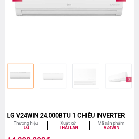
LG V24WIN 24.000BTU 1 CHIỀU INVERTER
Thương hiệu
Xuất xứ
Mã sản phẩm
LG
THÁI LAN
V24WIN