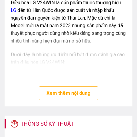
Điều hòa LG V24WIN là sản phẩm thuộc thương hiệu
LG
đến từ Hàn Quốc được sản xuất và nhập khẩu
nguyên đai nguyên kiện từ Thái Lan. Mặc dù chỉ là
Model mới ra mắt năm 2023 nhưng sản phẩm này đã
thuyết phục người dùng nhờ kiểu dáng sang trọng cùng
nhiều tính năng hiện đại mà nó sở hữu.
Dưới đây là những ưu điểm nổi bật được đánh giá cao
trên điều hòa LG V24WIN:
Thiết kế hiện đại và tinh tế
Xem thêm nội dung
THÔNG SỐ KỸ THUẬT