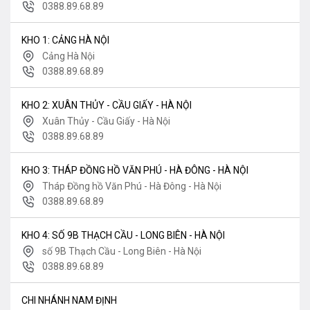
0388.89.68.89
KHO 1: CẢNG HÀ NỘI
Cảng Hà Nội
0388.89.68.89
KHO 2: XUÂN THỦY - CẦU GIẤY - HÀ NỘI
Xuân Thủy - Cầu Giấy - Hà Nội
0388.89.68.89
KHO 3: THÁP ĐỒNG HỒ VĂN PHÚ - HÀ ĐÔNG - HÀ NỘI
Tháp Đồng hồ Văn Phú - Hà Đông - Hà Nội
0388.89.68.89
KHO 4: SỐ 9B THẠCH CẦU - LONG BIÊN - HÀ NỘI
số 9B Thạch Cầu - Long Biên - Hà Nội
0388.89.68.89
CHI NHÁNH NAM ĐỊNH