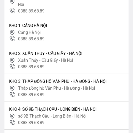
Nội
0388.89.68.89
KHO 1: CẢNG HÀ NỘI
Cảng Hà Nội
0388.89.68.89
KHO 2: XUÂN THỦY - CẦU GIẤY - HÀ NỘI
Xuân Thủy - Cầu Giấy - Hà Nội
0388.89.68.89
KHO 3: THÁP ĐỒNG HỒ VĂN PHÚ - HÀ ĐÔNG - HÀ NỘI
Tháp Đồng hồ Văn Phú - Hà Đông - Hà Nội
0388.89.68.89
KHO 4: SỐ 9B THẠCH CẦU - LONG BIÊN - HÀ NỘI
số 9B Thạch Cầu - Long Biên - Hà Nội
0388.89.68.89