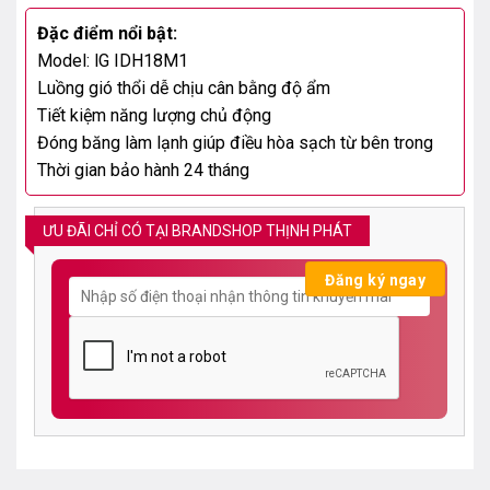
Đặc điểm nổi bật:
Model: lG IDH18M1
Luồng gió thổi dễ chịu cân bằng độ ẩm
Tiết kiệm năng lượng chủ động
Đóng băng làm lạnh giúp điều hòa sạch từ bên trong
Thời gian bảo hành 24 tháng
ƯU ĐÃI CHỈ CÓ TẠI BRANDSHOP THỊNH PHÁT