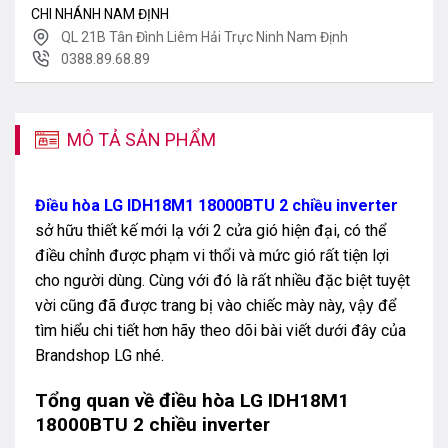
CHI NHÁNH NAM ĐỊNH
QL 21B Tân Đình Liêm Hải Trực Ninh Nam Định
0388.89.68.89
MÔ TẢ SẢN PHẨM
Điều hòa LG IDH18M1 18000BTU 2 chiều inverter
sở hữu thiết kế mới lạ với 2 cửa gió hiện đại, có thể
điều chỉnh được phạm vi thổi và mức gió rất tiện lợi
cho người dùng. Cùng với đó là rất nhiều đặc biệt tuyệt
vời cũng đã được trang bị vào chiếc mày này, vậy để
tìm hiểu chi tiết hơn hãy theo dõi bài viết dưới đây của
Brandshop LG nhé.
Tổng quan về điều hòa LG IDH18M1
18000BTU 2 chiều inverter