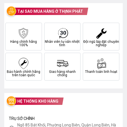
TẠI SAO MUA HÀNG Ở THỊNH PHÁT
Hàng chính hãng
Nhân viên tư vấn nhiệt
Đội ngũ lắp đặt chuyên
100%
tình
nghiệp
Bảo hành chính hãng
Giao hàng nhanh
Thanh toán linh hoạt
trên toàn quốc
chóng
HỆ THỐNG KHO HÀNG
TRỤ SỞ CHÍNH
Ngõ 85 Bát Khối, Phường Long Biên, Quận Long Biên, Hà