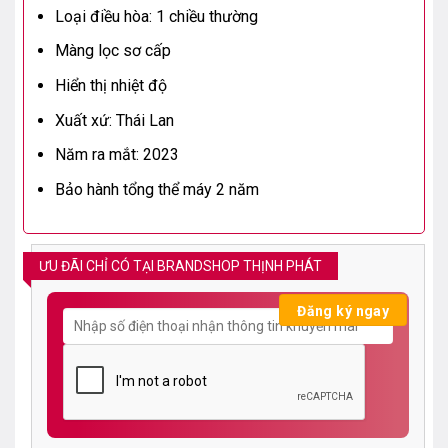
Loại điều hòa: 1 chiều thường
Màng lọc sơ cấp
Hiển thị nhiệt độ
Xuất xứ: Thái Lan
Năm ra mắt: 2023
Bảo hành tổng thể máy 2 năm
ƯU ĐÃI CHỈ CÓ TẠI BRANDSHOP THỊNH PHÁT