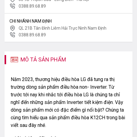
0388.89.68.89
CHI NHÁNH NAM ĐỊNH
QL 21B Tân Đình Liêm Hải Trực Ninh Nam Định
0388.89.68.89
MÔ TẢ SẢN PHẨM
Năm 2023, thương hiệu điều hòa LG đã tung ra thị
trường dòng sản phẩm điều hòa non- Inverter. Từ
trước tới nay khi nhắc tới điều hòa LG là chúng ta chỉ
nghĩ đến những sản phẩm Inverter tiết kiệm điện. Vậy
dòng sản phẩm mới có đặc điểm gì nổi bật? Chúng ta
cùng tìm hiểu qua sản phẩm điều hòa K12CH trong bài
viết sau đây nhé.