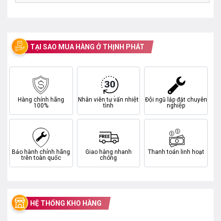
TẠI SAO MUA HÀNG Ở THỊNH PHÁT
Hàng chính hãng
Nhân viên tư vấn nhiệt
Đội ngũ lắp đặt chuyên
100%
tình
nghiệp
Bảo hành chính hãng
Giao hàng nhanh
Thanh toán linh hoạt
trên toàn quốc
chóng
HỆ THỐNG KHO HÀNG