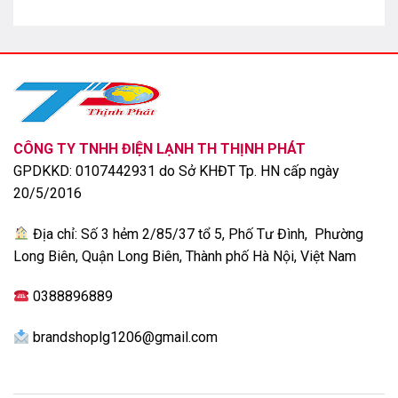
hơn.
Làm lạnh nhanh chóng tức thì
CÔNG TY TNHH ĐIỆN LẠNH TH THỊNH PHÁT
GPDKKD: 0107442931 do Sở KHĐT Tp. HN cấp ngày
20/5/2016
Địa chỉ: Số 3 hẻm 2/85/37 tổ 5, Phố Tư Đình, Phường
Long Biên, Quận Long Biên, Thành phố Hà Nội, Việt Nam
0388896889
brandshoplg1206@gmail.com