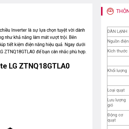
THÔN
ều Inverter là sự lựa chọn tuyệt vời dành
DÀN LẠNH
g như khả năng làm mát vượt trội. Bên
Nguồn điện
úp tiết kiệm điện năng hiệu quả. Ngay dưới
Kích thước
n LG ZTNQ18GTLA0 để bạn cân nhắc phù hợp.
sette LG ZTNQ18GTLA0
Khối lượng
Loại quạt
Lưu lượng
gió
Động cơ
quạt