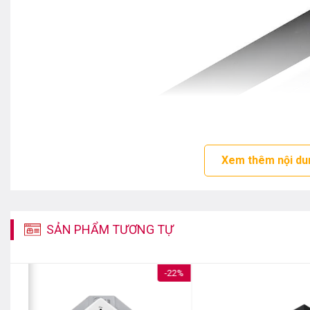
Xem thêm nội du
SẢN PHẨM TƯƠNG TỰ
-22%