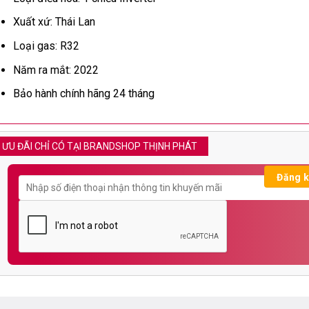
Xuất xứ: Thái Lan
Loại gas: R32
Năm ra mắt: 2022
Bảo hành chính hãng 24 tháng
ƯU ĐÃI CHỈ CÓ TẠI BRANDSHOP THỊNH PHÁT