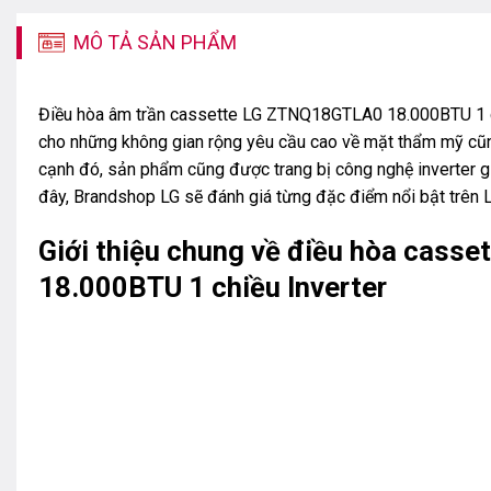
MÔ TẢ SẢN PHẨM
Điều hòa âm trần cassette LG ZTNQ18GTLA0 18.000BTU 1 chi
cho những không gian rộng yêu cầu cao về mặt thẩm mỹ cũn
cạnh đó, sản phẩm cũng được trang bị công nghệ inverter gi
đây, Brandshop LG sẽ đánh giá từng đặc điểm nổi bật trê
Giới thiệu chung về điều hòa cas
18.000BTU 1 chiều Inverter