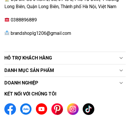
Xuất xứ
Thái Lan
Long Biên, Quận Long Biên, Thành phố Hà Nội, Việt Nam
0388896889
brandshoplg1206@gmail.com
HỖ TRỢ KHÁCH HÀNG
DANH MỤC SẢN PHẨM
DOANH NGHIỆP
KẾT NỐI VỚI CHÚNG TÔI