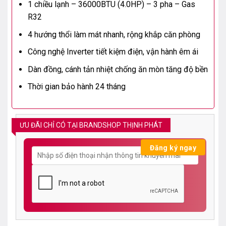
1 chiều lạnh – 36000BTU (4.0HP) – 3 pha – Gas
R32
4 hướng thổi làm mát nhanh, rộng khắp căn phòng
Công nghệ Inverter tiết kiệm điện, vận hành êm ái
Dàn đồng, cánh tản nhiệt chống ăn mòn tăng độ bền
Thời gian bảo hành 24 tháng
ƯU ĐÃI CHỈ CÓ TẠI BRANDSHOP THỊNH PHÁT