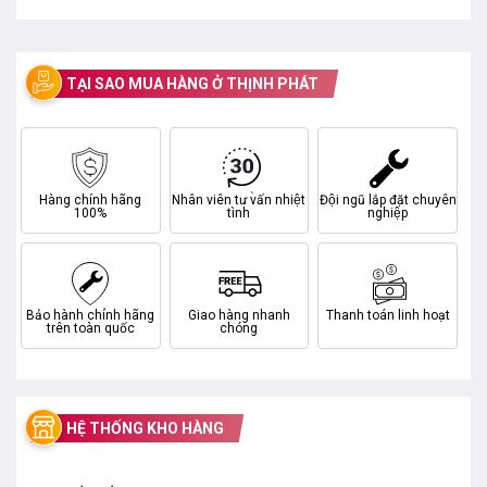
TẠI SAO MUA HÀNG Ở THỊNH PHÁT
Hàng chính hãng
Nhân viên tư vấn nhiệt
Đội ngũ lắp đặt chuyên
100%
tình
nghiệp
Bảo hành chính hãng
Giao hàng nhanh
Thanh toán linh hoạt
trên toàn quốc
chóng
HỆ THỐNG KHO HÀNG