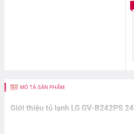
MÔ TẢ SẢN PHẨM
Giới thiệu tủ lạnh
LG GV-B242PS 243