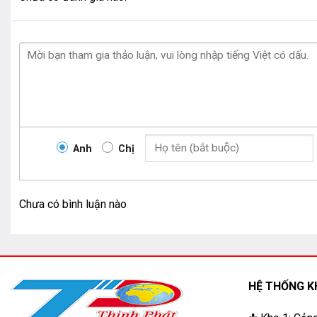
Anh
Chị
Chưa có bình luận nào
HỆ THỐNG K