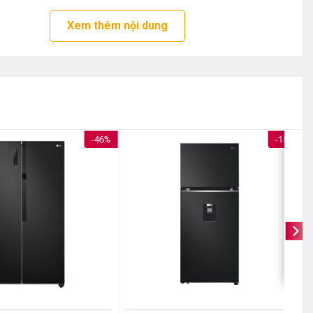
Xem thêm nội dung
-46%
-15%