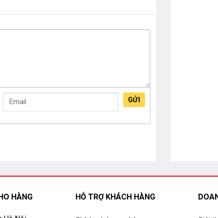
GỬI
HO HÀNG
HỖ TRỢ KHÁCH HÀNG
DOAN