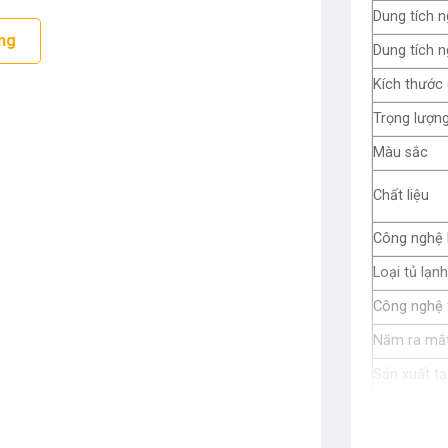
Dung tích 
ng
Dung tích 
Kích thước
Trọng lượn
Màu sắc
Chất liệu
Công nghệ 
Loại tủ lạnh
Công nghệ t
Năm ra mắ
Sản xuất tạ
Bảo hành