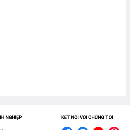
H NGHIỆP
KẾT NỐI VỚI CHÚNG TÔI