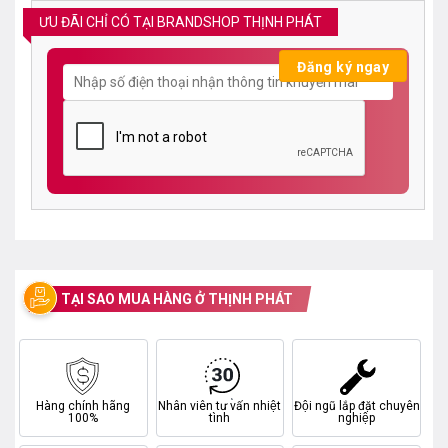
ƯU ĐÃI CHỈ CÓ TẠI BRANDSHOP THỊNH PHÁT
TẠI SAO MUA HÀNG Ở THỊNH PHÁT
Hàng chính hãng
Nhân viên tư vấn nhiệt
Đội ngũ lắp đặt chuyên
100%
tình
nghiệp