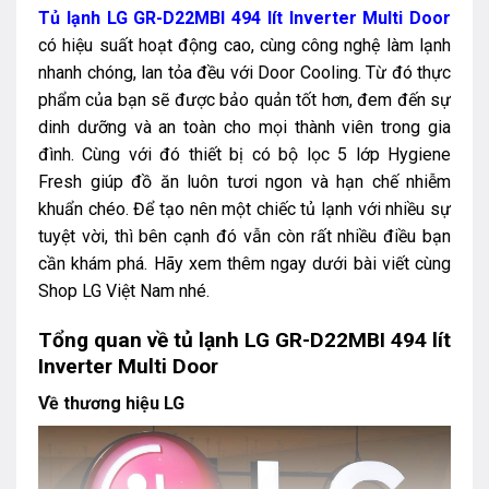
Tủ lạnh LG GR-D22MBI 494 lít Inverter Multi Door
có hiệu suất hoạt động cao, cùng công nghệ làm lạnh
nhanh chóng, lan tỏa đều với Door Cooling. Từ đó thực
phẩm của bạn sẽ được bảo quản tốt hơn, đem đến sự
dinh dưỡng và an toàn cho mọi thành viên trong gia
đình. Cùng với đó thiết bị có bộ lọc 5 lớp Hygiene
Fresh giúp đồ ăn luôn tươi ngon và hạn chế nhiễm
khuẩn chéo. Để tạo nên một chiếc tủ lạnh với nhiều sự
tuyệt vời, thì bên cạnh đó vẫn còn rất nhiều điều bạn
cần khám phá. Hãy xem thêm ngay dưới bài viết cùng
Shop LG Việt Nam nhé.
Tổng quan về tủ lạnh LG GR-D22MBI 494 lít
Inverter Multi Door
Về thương hiệu LG