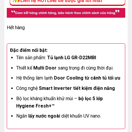
Liên hệ HOTLINE để được giá tốt nhất
Hết hàng
Đặc điểm nổi bật:
Tên sản phẩm:
Tủ lạnh LG GR-D22MBI
Thiết kế
Multi Door
sang trọng đi cùng thời đại.
Hệ thống làm lạnh
Door Cooling từ cánh tủ tối ưu
Công nghệ
Smart Inverter tiết kiệm điện năng
Bộ lọc kháng khuẩn khử mùi –
bộ lọc 5 lớp
Hygiene Fresh+™
Ngăn
lấy nước ngoài
diệt khuẩn UV nano.