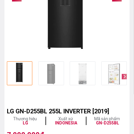
LG GN-D255BL 255L INVERTER [2019]
Thương hiệu
Xuất xứ
Mã sản phẩm
LG
INDONESIA
GN-D255BL