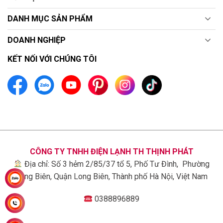
DANH MỤC SẢN PHẨM
DOANH NGHIỆP
KẾT NỐI VỚI CHÚNG TÔI
CÔNG TY TNHH ĐIỆN LẠNH TH THỊNH PHÁT
Địa chỉ: Số 3 hẻm 2/85/37 tổ 5, Phố Tư Đình, Phường
Long Biên, Quận Long Biên, Thành phố Hà Nội, Việt Nam
0388896889