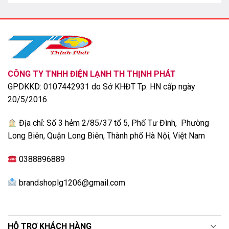
CÔNG TY TNHH ĐIỆN LẠNH TH THỊNH PHÁT
GPDKKD: 0107442931 do Sở KHĐT Tp. HN cấp ngày
20/5/2016
Địa chỉ: Số 3 hẻm 2/85/37 tổ 5, Phố Tư Đình, Phường
Long Biên, Quận Long Biên, Thành phố Hà Nội, Việt Nam
0388896889
brandshoplg1206@gmail.com
HỖ TRỢ KHÁCH HÀNG