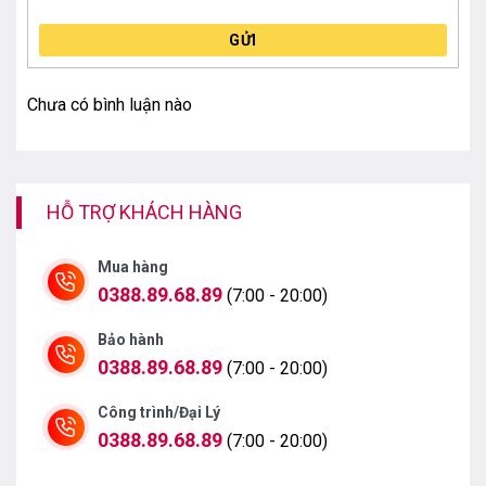
GỬI
Chưa có bình luận nào
HỖ TRỢ KHÁCH HÀNG
Mua hàng
0388.89.68.89
(7:00 - 20:00)
Bảo hành
0388.89.68.89
(7:00 - 20:00)
Công trình/Đại Lý
0388.89.68.89
(7:00 - 20:00)