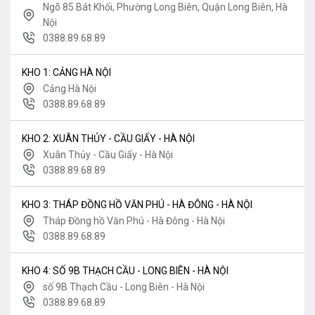
Ngõ 85 Bát Khối, Phường Long Biên, Quận Long Biên, Hà
Nội
0388.89.68.89
KHO 1: CẢNG HÀ NỘI
Cảng Hà Nội
0388.89.68.89
KHO 2: XUÂN THỦY - CẦU GIẤY - HÀ NỘI
Xuân Thủy - Cầu Giấy - Hà Nội
0388.89.68.89
KHO 3: THÁP ĐỒNG HỒ VĂN PHÚ - HÀ ĐÔNG - HÀ NỘI
Tháp Đồng hồ Văn Phú - Hà Đông - Hà Nội
0388.89.68.89
KHO 4: SỐ 9B THẠCH CẦU - LONG BIÊN - HÀ NỘI
số 9B Thạch Cầu - Long Biên - Hà Nội
0388.89.68.89