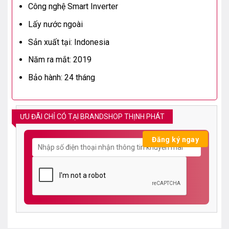
Công nghệ Smart Inverter
Lấy nước ngoài
Sản xuất tại: Indonesia
Năm ra mắt: 2019
Bảo hành: 24 tháng
ƯU ĐÃI CHỈ CÓ TẠI BRANDSHOP THỊNH PHÁT