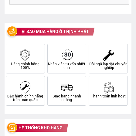
TẠI SAO MUA HÀNG Ở THỊNH PHÁT
Hàng chính hãng
Nhân viên tư vấn nhiệt
Đội ngũ lắp đặt chuyên
100%
tình
nghiệp
Bảo hành chính hãng
Giao hàng nhanh
Thanh toán linh hoạt
trên toàn quốc
chóng
HỆ THỐNG KHO HÀNG