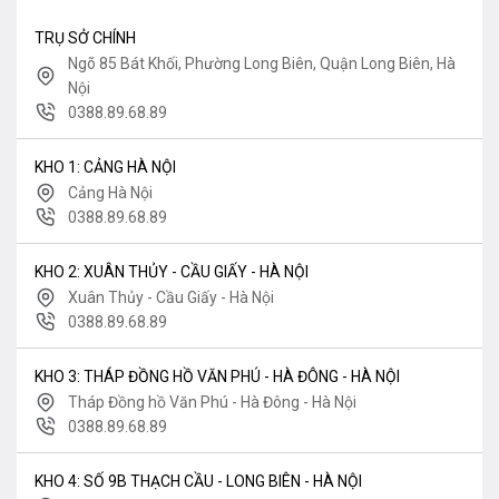
TRỤ SỞ CHÍNH
Ngõ 85 Bát Khối, Phường Long Biên, Quận Long Biên, Hà
Nội
0388.89.68.89
KHO 1: CẢNG HÀ NỘI
Cảng Hà Nội
0388.89.68.89
KHO 2: XUÂN THỦY - CẦU GIẤY - HÀ NỘI
Xuân Thủy - Cầu Giấy - Hà Nội
0388.89.68.89
KHO 3: THÁP ĐỒNG HỒ VĂN PHÚ - HÀ ĐÔNG - HÀ NỘI
Tháp Đồng hồ Văn Phú - Hà Đông - Hà Nội
0388.89.68.89
KHO 4: SỐ 9B THẠCH CẦU - LONG BIÊN - HÀ NỘI