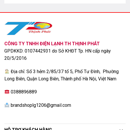
CÔNG TY TNHH ĐIỆN LẠNH TH THỊNH PHÁT
GPDKKD: 0107442931 do Sở KHĐT Tp. HN cấp ngày
20/5/2016
Địa chỉ: Số 3 hẻm 2/85/37 tổ 5, Phố Tư Đình, Phường
Long Biên, Quận Long Biên, Thành phố Hà Nội, Việt Nam
0388896889
brandshoplg1206@gmail.com
HỖ TRỢ KHÁCH HÀNG