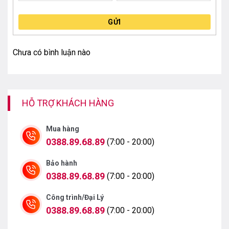
GỬI
Chưa có bình luận nào
HỖ TRỢ KHÁCH HÀNG
Mua hàng
0388.89.68.89
(7:00 - 20:00)
Bảo hành
0388.89.68.89
(7:00 - 20:00)
Công trình/Đại Lý
0388.89.68.89
(7:00 - 20:00)