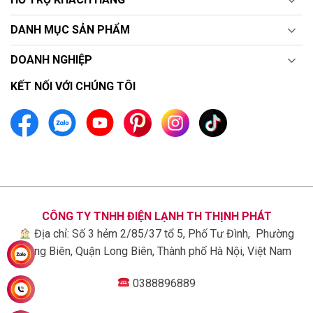
DANH MỤC SẢN PHẨM
DOANH NGHIỆP
KẾT NỐI VỚI CHÚNG TÔI
CÔNG TY TNHH ĐIỆN LẠNH TH THỊNH PHÁT
Địa chỉ: Số 3 hẻm 2/85/37 tổ 5, Phố Tư Đình, Phường
Long Biên, Quận Long Biên, Thành phố Hà Nội, Việt Nam
0388896889