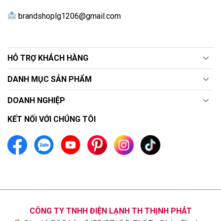
brandshoplg1206@gmail.com
HỖ TRỢ KHÁCH HÀNG
DANH MỤC SẢN PHẨM
DOANH NGHIỆP
KẾT NỐI VỚI CHÚNG TÔI
CÔNG TY TNHH ĐIỆN LẠNH TH THỊNH PHÁT