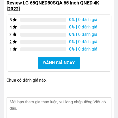
Review LG 65QNED80SQA 65 Inch QNED 4K
[2022]
0%
| 0 đánh giá
5
0%
| 0 đánh giá
4
0%
| 0 đánh giá
3
0%
| 0 đánh giá
2
0%
| 0 đánh giá
1
ĐÁNH GIÁ NGAY
Chưa có đánh giá nào.