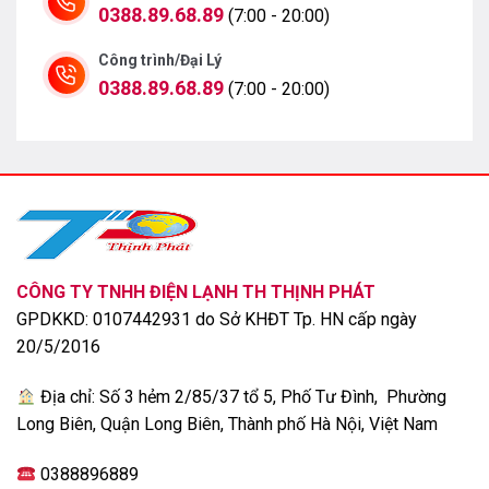
0388.89.68.89
(7:00 - 20:00)
Công trình/Đại Lý
0388.89.68.89
(7:00 - 20:00)
CÔNG TY TNHH ĐIỆN LẠNH TH THỊNH PHÁT
GPDKKD: 0107442931 do Sở KHĐT Tp. HN cấp ngày
20/5/2016
Địa chỉ: Số 3 hẻm 2/85/37 tổ 5, Phố Tư Đình, Phường
Long Biên, Quận Long Biên, Thành phố Hà Nội, Việt Nam
0388896889