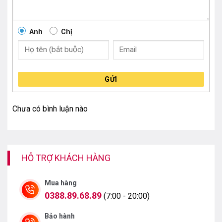
Anh
Chị
GỬI
Chưa có bình luận nào
HỖ TRỢ KHÁCH HÀNG
Mua hàng
0388.89.68.89
(7:00 - 20:00)
Bảo hành