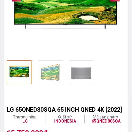
LG 65QNED80SQA 65 INCH QNED 4K [2022]
Thương hiệu
Xuất xứ
Mã sản phẩm
LG
INDONESIA
65QNED80SQA