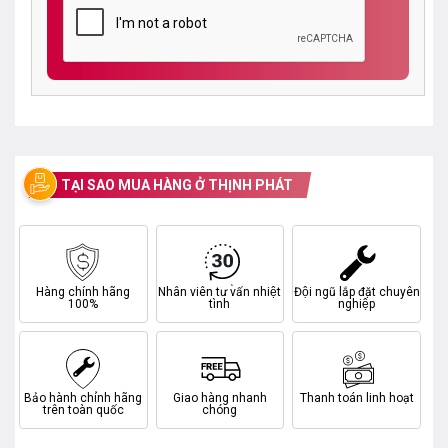
TẠI SAO MUA HÀNG Ở THỊNH PHÁT
Hàng chính hãng
Nhân viên tư vấn nhiệt
Đội ngũ lắp đặt chuyên
100%
tình
nghiệp
Bảo hành chính hãng
Giao hàng nhanh
Thanh toán linh hoạt
trên toàn quốc
chóng