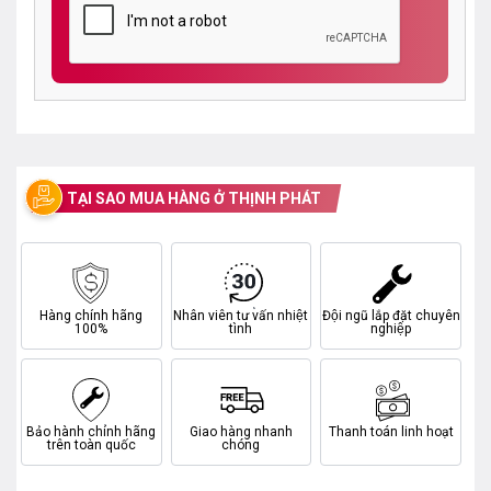
TẠI SAO MUA HÀNG Ở THỊNH PHÁT
Hàng chính hãng
Nhân viên tư vấn nhiệt
Đội ngũ lắp đặt chuyên
100%
tình
nghiệp
Bảo hành chính hãng
Giao hàng nhanh
Thanh toán linh hoạt
trên toàn quốc
chóng