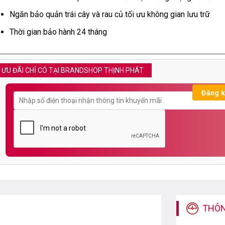
Ngăn bảo quản trái cây và rau củ tối ưu không gian lưu trữ
Thời gian bảo hành 24 tháng
ƯU ĐÃI CHỈ CÓ TẠI BRANDSHOP THỊNH PHÁT
THÔN