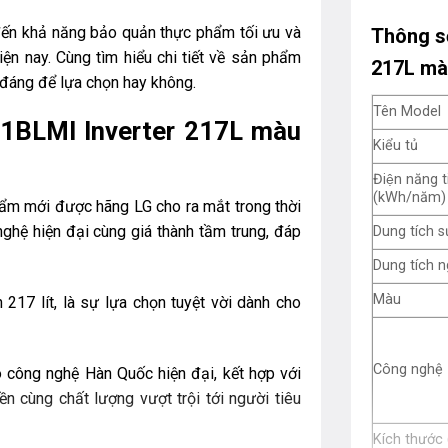
n khả năng bảo quản thực phẩm tối ưu và
Thông số
iện nay. Cùng tìm hiểu chi tiết về sản phẩm
217L màu
t đáng để lựa chọn hay không.
Tên Model
21BLMI Inverter 217L màu
Kiểu tủ
Điện năng t
(kWh/năm)
ẩm mới được hãng LG cho ra mắt trong thời
nghệ hiện đại cùng giá thành tầm trung, đáp
Dung tích 
Dung tích 
Màu
217 lít, là sự lựa chọn tuyệt vời dành cho
Công nghệ
 công nghệ Hàn Quốc hiện đại, kết hợp với
n cùng chất lượng vượt trội tới người tiêu
Kích thước