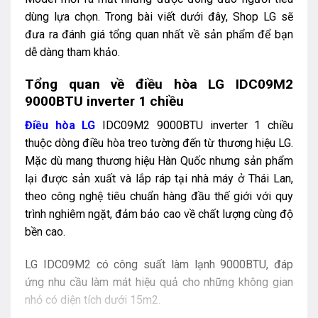
dùng lựa chọn. Trong bài viết dưới đây, Shop LG sẽ
đưa ra đánh giá tổng quan nhất về sản phẩm để bạn
dễ dàng tham khảo.
Tổng quan về điều hòa LG IDC09M2
9000BTU inverter 1 chiều
Điều hòa LG
IDC09M2 9000BTU inverter 1 chiều
thuộc dòng điều hòa treo tường đến từ thương hiệu LG.
Mặc dù mang thương hiệu Hàn Quốc nhưng sản phẩm
lại được sản xuất và lắp ráp tại nhà máy ở Thái Lan,
theo công nghệ tiêu chuẩn hàng đầu thế giới với quy
trình nghiêm ngặt, đảm bảo cao về chất lượng cùng độ
bền cao.
LG IDC09M2 có công suất làm lạnh 9000BTU, đáp
ứng nhu cầu làm mát hiệu quả cho những không gian
nhỏ có diện tích dưới 15m2.