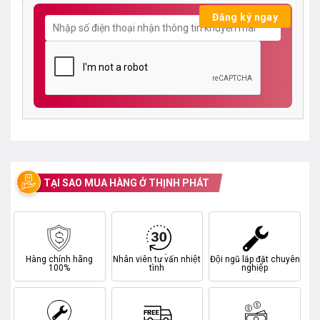
TẠI SAO MUA HÀNG Ở THỊNH PHÁT
Hàng chính hãng
Nhân viên tư vấn nhiệt
Đội ngũ lắp đặt chuyên
100%
tình
nghiệp