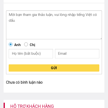
Anh
Chị
GỬI
Chưa có bình luận nào
HỖ TRỢ KHÁCH HÀNG