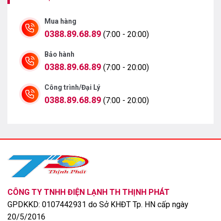
Mua hàng
0388.89.68.89
(7:00 - 20:00)
Bảo hành
0388.89.68.89
(7:00 - 20:00)
Công trình/Đại Lý
0388.89.68.89
(7:00 - 20:00)
CÔNG TY TNHH ĐIỆN LẠNH TH THỊNH PHÁT
GPDKKD: 0107442931 do Sở KHĐT Tp. HN cấp ngày
20/5/2016