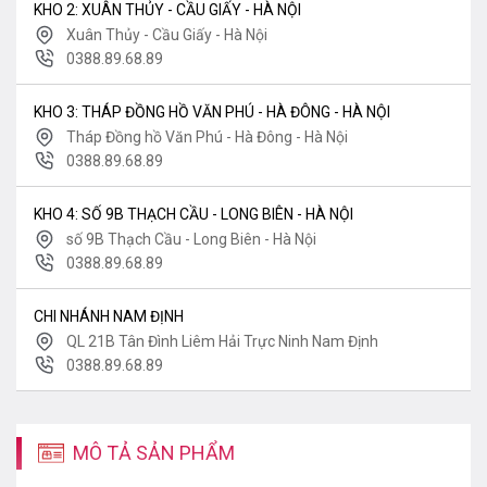
KHO 2: XUÂN THỦY - CẦU GIẤY - HÀ NỘI
Xuân Thủy - Cầu Giấy - Hà Nội
0388.89.68.89
KHO 3: THÁP ĐỒNG HỒ VĂN PHÚ - HÀ ĐÔNG - HÀ NỘI
Tháp Đồng hồ Văn Phú - Hà Đông - Hà Nội
0388.89.68.89
KHO 4: SỐ 9B THẠCH CẦU - LONG BIÊN - HÀ NỘI
số 9B Thạch Cầu - Long Biên - Hà Nội
0388.89.68.89
CHI NHÁNH NAM ĐỊNH
QL 21B Tân Đình Liêm Hải Trực Ninh Nam Định
0388.89.68.89
MÔ TẢ SẢN PHẨM