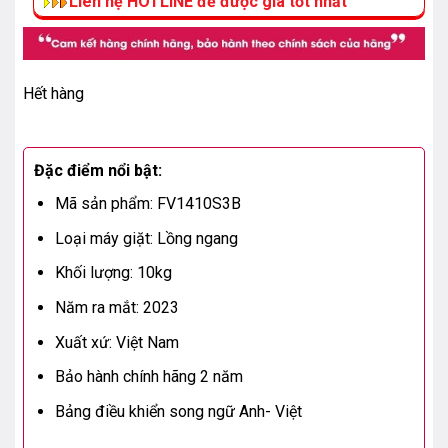
Liên hệ HOTLINE để được giá tốt nhất
Hết hàng
Đặc điểm nổi bật:
Mã sản phẩm:
FV1410S3B
Loại máy giặt: Lồng ngang
Khối lượng: 10kg
Năm ra mắt: 2023
Xuất xứ: Việt Nam
Bảo hành chính hãng 2 năm
Bảng điều khiển song ngữ Anh- Việt