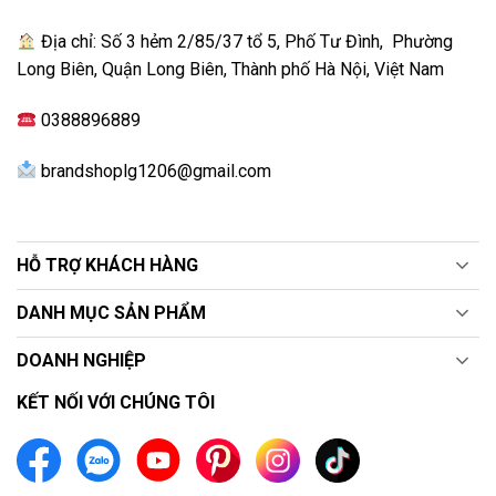
Địa chỉ: Số 3 hẻm 2/85/37 tổ 5, Phố Tư Đình, Phường
Long Biên, Quận Long Biên, Thành phố Hà Nội, Việt Nam
0388896889
brandshoplg1206@gmail.com
HỖ TRỢ KHÁCH HÀNG
DANH MỤC SẢN PHẨM
DOANH NGHIỆP
KẾT NỐI VỚI CHÚNG TÔI