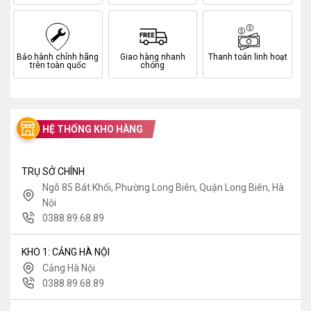
Bảo hành chính hãng
Giao hàng nhanh
Thanh toán linh hoạt
trên toàn quốc
chóng
HỆ THỐNG KHO HÀNG
TRỤ SỞ CHÍNH
Ngõ 85 Bát Khối, Phường Long Biên, Quận Long Biên, Hà
Nội
0388.89.68.89
KHO 1: CẢNG HÀ NỘI
Cảng Hà Nội
0388.89.68.89