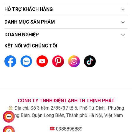
HỖ TRỢ KHÁCH HÀNG
DANH MỤC SẢN PHẨM
DOANH NGHIỆP
KẾT NỐI VỚI CHÚNG TÔI
CÔNG TY TNHH ĐIỆN LẠNH TH THỊNH PHÁT
Địa chỉ: Số 3 hẻm 2/85/37 tổ 5, Phố Tư Đình, Phường
Long Biên, Quận Long Biên, Thành phố Hà Nội, Việt Nam
0388896889