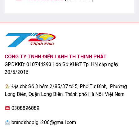
CÔNG TY TNHH ĐIỆN LẠNH TH THỊNH PHÁT
GPDKKD: 0107442931 do Sở KHĐT Tp. HN cấp ngày
20/5/2016
Địa chỉ: Số 3 hẻm 2/85/37 tổ 5, Phố Tư Đình, Phường
Long Biên, Quận Long Biên, Thành phố Hà Nội, Việt Nam
0388896889
brandshoplg1206@gmail.com