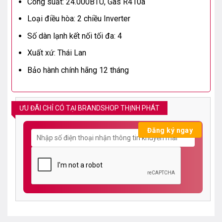
Công suất: 24.000BTU, Gas R410a
Loại điều hòa: 2 chiều Inverter
Số dàn lạnh kết nối tối đa: 4
Xuất xứ: Thái Lan
Bảo hành chính hãng 12 tháng
ƯU ĐÃI CHỈ CÓ TẠI BRANDSHOP THỊNH PHÁT