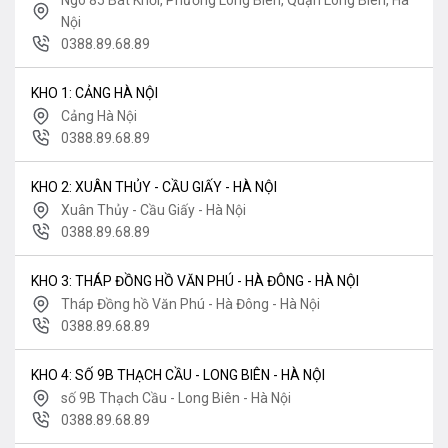
Nội
0388.89.68.89
KHO 1: CẢNG HÀ NỘI
Cảng Hà Nội
0388.89.68.89
KHO 2: XUÂN THỦY - CẦU GIẤY - HÀ NỘI
Xuân Thủy - Cầu Giấy - Hà Nội
0388.89.68.89
KHO 3: THÁP ĐỒNG HỒ VĂN PHÚ - HÀ ĐÔNG - HÀ NỘI
Tháp Đồng hồ Văn Phú - Hà Đông - Hà Nội
0388.89.68.89
KHO 4: SỐ 9B THẠCH CẦU - LONG BIÊN - HÀ NỘI
số 9B Thạch Cầu - Long Biên - Hà Nội
0388.89.68.89