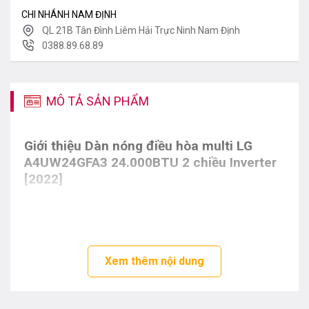
CHI NHÁNH NAM ĐỊNH
QL 21B Tân Đình Liêm Hải Trực Ninh Nam Định
0388.89.68.89
MÔ TẢ SẢN PHẨM
Giới thiệu
Dàn nóng điều hòa multi LG
A4UW24GFA3 24.000BTU 2 chiều Inverter
[2022]
Xem thêm nội dung