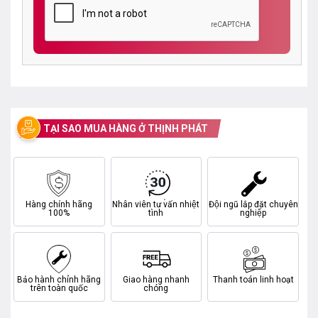
TẠI SAO MUA HÀNG Ở THỊNH PHÁT
Hàng chính hãng
Nhân viên tư vấn nhiệt
Đội ngũ lắp đặt chuyên
100%
tình
nghiệp
Bảo hành chính hãng
Giao hàng nhanh
Thanh toán linh hoạt
trên toàn quốc
chóng