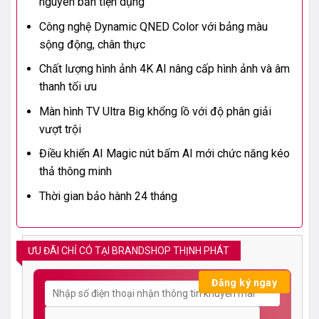
nguyên bản tiện dụng
Công nghệ Dynamic QNED Color với bảng màu
sộng động, chân thực
Chất lượng hình ảnh 4K AI nâng cấp hình ảnh và âm
thanh tối ưu
Màn hình TV Ultra Big khổng lồ với độ phân giải
vượt trội
Điều khiển AI Magic nút bấm AI mới chức năng kéo
thả thông minh
Thời gian bảo hành 24 tháng
ƯU ĐÃI CHỈ CÓ TẠI BRANDSHOP THỊNH PHÁT