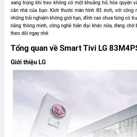
sang trọng khi treo không có một khoảng hở, hòa quyện 
căn nhà của bạn. Kích thước màn hình 83 inch, với côn
những trải nghiệm không giới hạn, đỉnh cao chưa từng có trư
năng thông minh, công nghệ hiện đại khác nữa, đang chờ 
theo dõi ngay nhé.
Tổng quan về Smart Tivi LG 83M4P
Giới thiệu LG