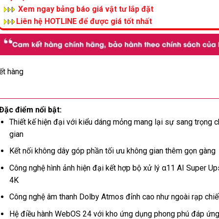
Xem ngay bảng báo giá vật tư lắp đặt
Liên hệ HOTLINE để được giá tốt nhất
ết hàng
Đặc điểm nổi bật:
Thiết kế hiện đại với kiểu dáng mỏng mang lại sự sang trọng 
gian
Kết nối không dây góp phần tối ưu không gian thêm gọn gàng
Công nghệ hình ảnh hiện đại kết hợp bộ xử lý α11 AI Super Up
4K
Công nghệ âm thanh Dolby Atmos đỉnh cao như ngoài rạp chi
Hệ điều hành WebOS 24 với kho ứng dụng phong phú đáp ứng