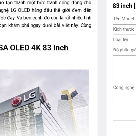
vào tạo thành một bức tranh sống động cho
83 inch 
g nghệ LG OLED hàng đầu thế giới đem đến
ớc đây. Và bên cạnh đó còn là rất nhiều tính
Tên Model
bạn khám phá ngay dưới bài viết này. Cùng
Kích thước
Loại tivi
SA OLED 4K 83 inch
Độ phân giả
Công nghệ 