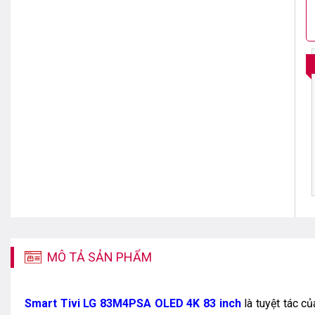
MÔ TẢ SẢN PHẨM
Smart Tivi LG 83M4PSA OLED 4K 83 inch
là tuyệt tác củ