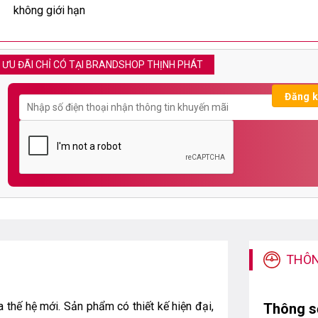
không giới hạn
ƯU ĐÃI CHỈ CÓ TẠI BRANDSHOP THỊNH PHÁT
THÔN
a thế hệ mới. Sản phẩm có thiết kế hiện đại,
Thông s