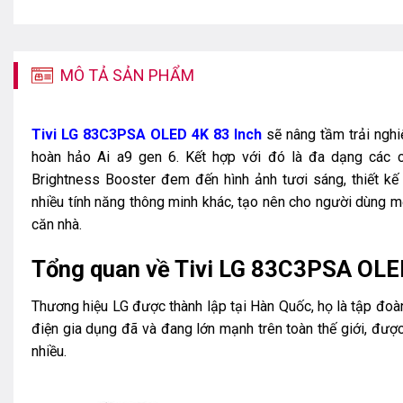
MÔ TẢ SẢN PHẨM
Tivi LG 83C3PSA OLED 4K 83 Inch
sẽ nâng tầm trải nghiệ
hoàn hảo Ai a9 gen 6. Kết hợp với đó là đa dạng các c
Brightness Booster đem đến hình ảnh tươi sáng, thiết k
nhiều tính năng thông minh khác, tạo nên cho người dùng m
căn nhà.
Tổng quan về Tivi LG 83C3PSA OLE
Thương hiệu LG được thành lập tại Hàn Quốc, họ là tập đoà
điện gia dụng đã và đang lớn mạnh trên toàn thế giới, đượ
nhiều.