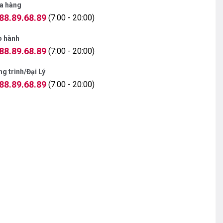
a hàng
88.89.68.89
(7:00 - 20:00)
o hành
88.89.68.89
(7:00 - 20:00)
g trình/Đại Lý
88.89.68.89
(7:00 - 20:00)