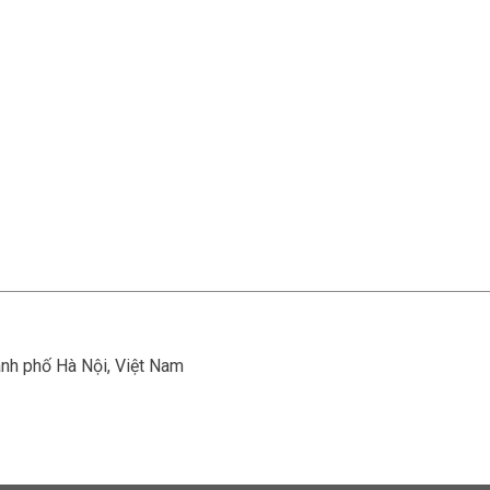
ành phố Hà Nội, Việt Nam