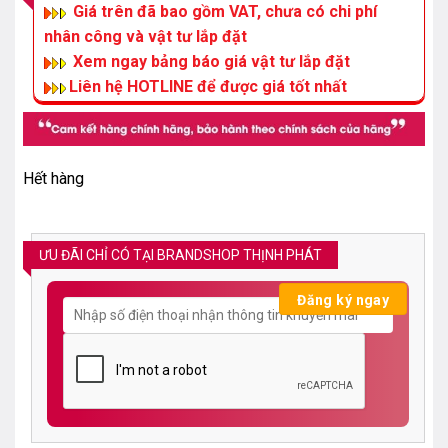
Giá trên đã bao gồm VAT, chưa có chi phí
nhân công và vật tư lắp đặt
Xem ngay bảng báo giá vật tư lắp đặt
Liên hệ HOTLINE để được giá tốt nhất
Hết hàng
ƯU ĐÃI CHỈ CÓ TẠI BRANDSHOP THỊNH PHÁT