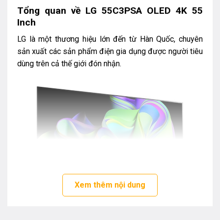
Tổng quan về LG 55C3PSA OLED 4K 55
Inch
LG là một thương hiệu lớn đến từ Hàn Quốc, chuyên
sản xuất các sản phẩm điện gia dụng được người tiêu
dùng trên cả thế giới đón nhận.
Xem thêm nội dung
LG 55C3PSA thuộc dòng tivi OLED được trang bị nhiều