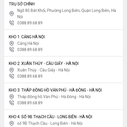
TRỤ SỞ CHÍNH
Ngõ 85 Bát Khối, Phường Long Biên, Quận Long Biên, Hà
Nội
0388.89.68.89
KHO 1: CẢNG HÀ NỘI
Cảng Hà Nội
0388.89.68.89
KHO 2: XUÂN THỦY - CẦU GIẤY - HÀ NỘI
Xuân Thủy - Cầu Giấy - Hà Nội
0388.89.68.89
KHO 3: THÁP ĐỒNG HỒ VĂN PHÚ - HÀ ĐÔNG - HÀ NỘI
Tháp Đồng hồ Văn Phú - Hà Đông - Hà Nội
0388.89.68.89
KHO 4: SỐ 9B THẠCH CẦU - LONG BIÊN - HÀ NỘI
số 9B Thạch Cầu - Long Biên - Hà Nội