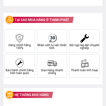
TẠI SAO MUA HÀNG Ở THỊNH PHÁT
Hàng chính hãng
Nhân viên tư vấn nhiệt
Đội ngũ lắp đặt chuyên
100%
tình
nghiệp
Bảo hành chính hãng
Giao hàng nhanh
Thanh toán linh hoạt
trên toàn quốc
chóng
HỆ THỐNG KHO HÀNG