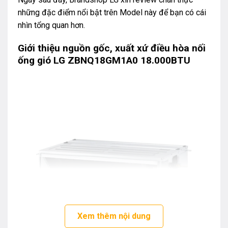
những đặc điểm nổi bật trên Model này để bạn có cái
nhìn tổng quan hơn.
Giới thiệu nguồn gốc, xuất xứ điều hòa nối
ống gió LG ZBNQ18GM1A0 18.000BTU
Xem thêm nội dung