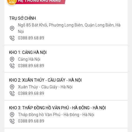
HỆ THỐNG KHO HÀNG
TRỤ SỞ CHÍNH
Ngõ 85 Bát Khối, Phường Long Biên, Quận Long Biên, Hà
Nội
0388.89.68.89
KHO 1: CẢNG HÀ NỘI
Cảng Hà Nội
0388.89.68.89
KHO 2: XUÂN THỦY - CẦU GIẤY - HÀ NỘI
Xuân Thủy - Cầu Giấy - Hà Nội
0388.89.68.89
KHO 3: THÁP ĐỒNG HỒ VĂN PHÚ - HÀ ĐÔNG - HÀ NỘI
Tháp Đồng hồ Văn Phú - Hà Đông - Hà Nội
0388.89.68.89