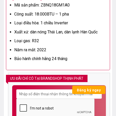
Mã sản phẩm: ZBNQ18GM1A0
Công suất: 18.000BTU – 1 pha
Loại điều hòa: 1 chiều Inverter
Xuất xứ: dàn nóng Thái Lan, dàn lạnh Hàn Quốc
Loại gas: R32
Năm ra mắt: 2022
Bảo hành chính hãng 24 tháng
ƯU ĐÃI CHỈ CÓ TẠI BRANDSHOP THỊNH PHÁT