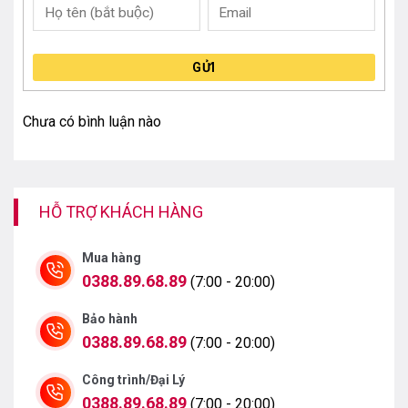
GỬI
Chưa có bình luận nào
HỖ TRỢ KHÁCH HÀNG
Mua hàng
0388.89.68.89
(7:00 - 20:00)
Bảo hành
0388.89.68.89
(7:00 - 20:00)
Công trình/Đại Lý
0388.89.68.89
(7:00 - 20:00)