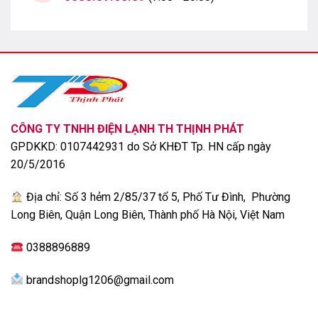
CÔNG TY TNHH ĐIỆN LẠNH TH THỊNH PHÁT
GPDKKD: 0107442931 do Sở KHĐT Tp. HN cấp ngày
20/5/2016
Địa chỉ: Số 3 hẻm 2/85/37 tổ 5, Phố Tư Đình, Phường
Long Biên, Quận Long Biên, Thành phố Hà Nội, Việt Nam
0388896889
brandshoplg1206@gmail.com