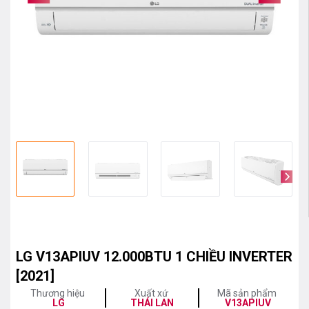
LG V13APIUV 12.000BTU 1 CHIỀU INVERTER
[2021]
Thương hiệu
Xuất xứ
Mã sản phẩm
LG
THÁI LAN
V13APIUV