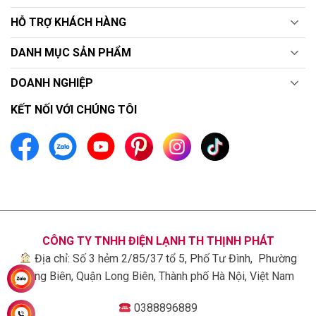
HỖ TRỢ KHÁCH HÀNG
DANH MỤC SẢN PHẨM
DOANH NGHIỆP
KẾT NỐI VỚI CHÚNG TÔI
CÔNG TY TNHH ĐIỆN LẠNH TH THỊNH PHÁT
Địa chỉ: Số 3 hẻm 2/85/37 tổ 5, Phố Tư Đình, Phường
Long Biên, Quận Long Biên, Thành phố Hà Nội, Việt Nam
0388896889