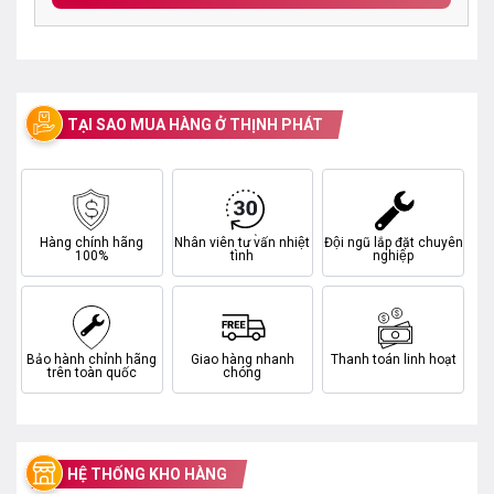
TẠI SAO MUA HÀNG Ở THỊNH PHÁT
Hàng chính hãng
Nhân viên tư vấn nhiệt
Đội ngũ lắp đặt chuyên
100%
tình
nghiệp
Bảo hành chính hãng
Giao hàng nhanh
Thanh toán linh hoạt
trên toàn quốc
chóng
HỆ THỐNG KHO HÀNG