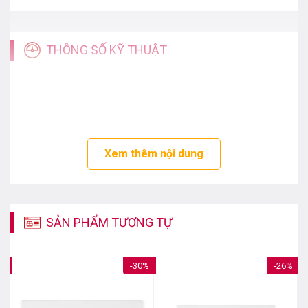
THÔNG SỐ KỸ THUẬT
Xem thêm nội dung
SẢN PHẨM TƯƠNG TỰ
6%
-30%
-26%