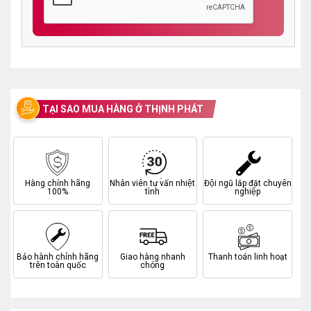
TẠI SAO MUA HÀNG Ở THỊNH PHÁT
Hàng chính hãng
Nhân viên tư vấn nhiệt
Đội ngũ lắp đặt chuyên
100%
tình
nghiệp
Bảo hành chính hãng
Giao hàng nhanh
Thanh toán linh hoạt
trên toàn quốc
chóng