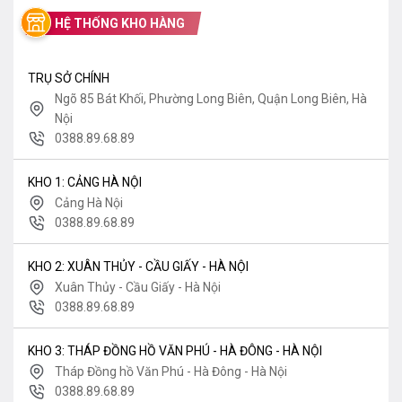
HỆ THỐNG KHO HÀNG
TRỤ SỞ CHÍNH
Ngõ 85 Bát Khối, Phường Long Biên, Quận Long Biên, Hà
Nội
0388.89.68.89
KHO 1: CẢNG HÀ NỘI
Cảng Hà Nội
0388.89.68.89
KHO 2: XUÂN THỦY - CẦU GIẤY - HÀ NỘI
Xuân Thủy - Cầu Giấy - Hà Nội
0388.89.68.89
KHO 3: THÁP ĐỒNG HỒ VĂN PHÚ - HÀ ĐÔNG - HÀ NỘI
Tháp Đồng hồ Văn Phú - Hà Đông - Hà Nội
0388.89.68.89