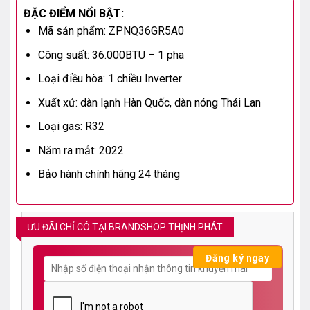
ĐẶC ĐIỂM NỔI BẬT:
Mã sản phẩm: ZPNQ36GR5A0
Công suất: 36.000BTU – 1 pha
Loại điều hòa: 1 chiều Inverter
Xuất xứ: dàn lạnh Hàn Quốc, dàn nóng Thái Lan
Loại gas: R32
Năm ra mắt: 2022
Bảo hành chính hãng 24 tháng
ƯU ĐÃI CHỈ CÓ TẠI BRANDSHOP THỊNH PHÁT