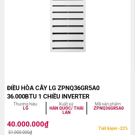
ĐIỀU HÒA CÂY LG ZPNQ36GR5A0
36.000BTU 1 CHIỀU INVERTER
Thương hiệu
Xuất xứ
Mã sản phẩm
LG
HÀN QUỐC/ THÁI
ZPNQ36GR5A0
LAN
40.000.000
₫
Giá
Giá
Tiết kiệm -22%
gốc
hiện
51.000.000
₫